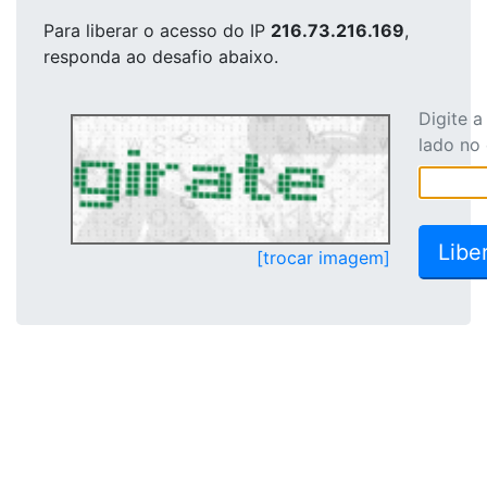
Para liberar o acesso
do IP
216.73.216.169
,
responda ao desafio abaixo.
Digite 
lado no
[trocar imagem]