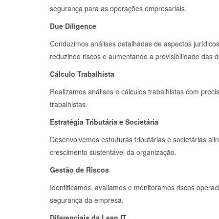
segurança para as operações empresariais.
Due Diligence
Conduzimos análises detalhadas de aspectos jurídicos, 
reduzindo riscos e aumentando a previsibilidade das d
Cálculo Trabalhista
Realizamos análises e cálculos trabalhistas com precis
trabalhistas.
Estratégia Tributária e Societária
Desenvolvemos estruturas tributárias e societárias ali
crescimento sustentável da organização.
Gestão de Riscos
Identificamos, avaliamos e monitoramos riscos operaci
segurança da empresa.
Diferenciais da Lean IT