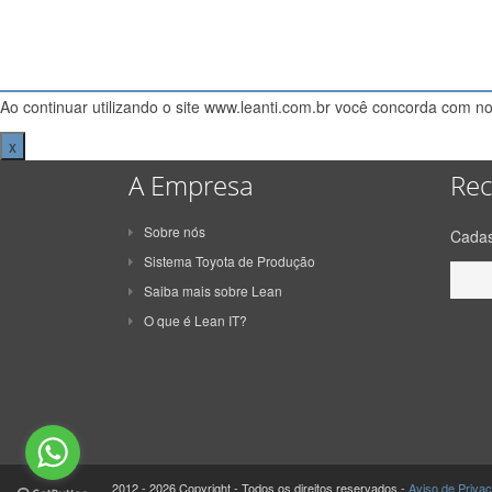
Ao continuar utilizando o site www.leanti.com.br você concorda com n
x
A Empresa
Rec
Sobre nós
Cadas
Sistema Toyota de Produção
Saiba mais sobre Lean
O que é Lean IT?
2012 - 2026 Copyright - Todos os direitos reservados -
Aviso de Priva