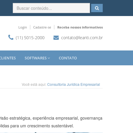
Login
Cadastre-se
Receba nossos informativos
(11) 5015-2000
contato@leanti.com.br
CLIENTES
SOFTWARES
CONTATO
Você está aqui:
Consultoria Jurídica Empresarial
isão estratégica, experiência empresarial, governança
ólidas para um crescimento sustentável.