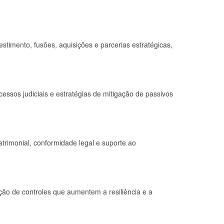
stimento, fusões, aquisições e parcerias estratégicas,
cessos judiciais e estratégias de mitigação de passivos
atrimonial, conformidade legal e suporte ao
ação de controles que aumentem a resiliência e a