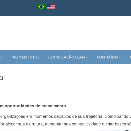
TREINAMENTOS
CERTIFICAÇÃO LEAN
CONTEÚDO
al
 em oportunidades de crescimento
ar organizações em momentos decisivos de sua trajetória. Combinando v
ortalecer sua estrutura, aumentar sua competitividade e criar bases s