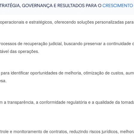
s, operacionais e estratégicos, oferecendo soluções personalizadas pa
essos de recuperação judicial, buscando preservar a continuidade do
ntável das operações.
para identificar oportunidades de melhoria, otimização de custos, aum
esa.
 transparência, a conformidade regulatória e a qualidade da tomada 
trole e monitoramento de contratos, reduzindo riscos jurídicos, melho