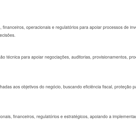
financeiros, operacionais e regulatórios para apoiar processos de inve
ecisões.
ão técnica para apoiar negociações, auditorias, provisionamentos, pro
nhadas aos objetivos do negócio, buscando eficiência fiscal, proteção p
onais, financeiros, regulatórios e estratégicos, apoiando a implement