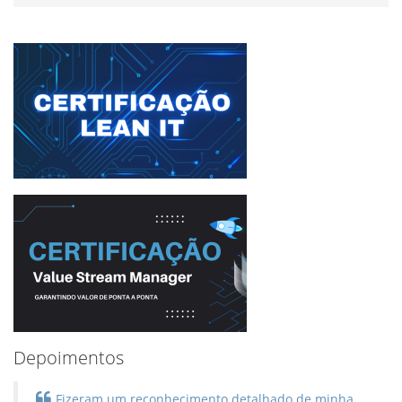
Depoimentos
Fizeram um reconhecimento detalhado de minha