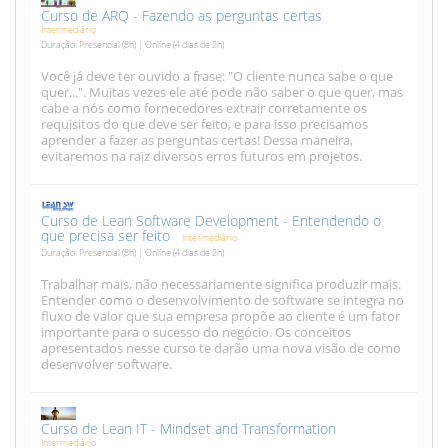
Curso de ARQ - Fazendo as perguntas certas
Intermediário
Duração: Presencial (8h) | Online (4 dias de 2h)
Você já deve ter ouvido a frase: "O cliente nunca sabe o que
quer...". Muitas vezes ele até pode não saber o que quer, mas
cabe a nós como fornecedores extrair corretamente os
requisitos do que deve ser feito, e para isso precisamos
aprender a fazer as perguntas certas! Dessa maneira,
evitaremos na raiz diversos erros futuros em projetos.
Curso de Lean Software Development - Entendendo o
que precisa ser feito
Intermediário
Duração: Presencial (8h) | Online (4 dias de 2h)
Trabalhar mais, não necessariamente significa produzir mais.
Entender como o desenvolvimento de software se integra no
fluxo de valor que sua empresa propõe ao cliente é um fator
importante para o sucesso do negócio. Os conceitos
apresentados nesse curso te darão uma nova visão de como
desenvolver software.
Curso de Lean IT - Mindset and Transformation
Intermediário