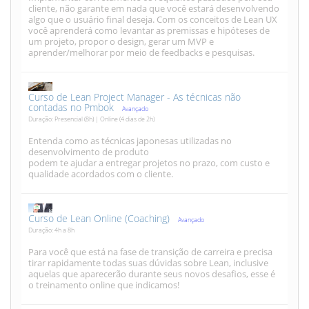
cliente, não garante em nada que você estará desenvolvendo
algo que o usuário final deseja. Com os conceitos de Lean UX
você aprenderá como levantar as premissas e hipóteses de
um projeto, propor o design, gerar um MVP e
aprender/melhorar por meio de feedbacks e pesquisas.
Curso de Lean Project Manager - As técnicas não
contadas no Pmbok
Avançado
Duração: Presencial (8h) | Online (4 dias de 2h)
Entenda como as técnicas japonesas utilizadas no
desenvolvimento de produto
podem te ajudar a entregar projetos no prazo, com custo e
qualidade acordados com o cliente.
Curso de Lean Online (Coaching)
Avançado
Duração: 4h a 8h
Para você que está na fase de transição de carreira e precisa
tirar rapidamente todas suas dúvidas sobre Lean, inclusive
aquelas que aparecerão durante seus novos desafios, esse é
o treinamento online que indicamos!