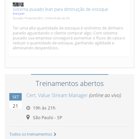
Sistema puxado lean para diminuição de estoque
Avançado
Duração: Presencial (8h) | Online (4 dias de 2h)
Ter uma alta quantidade de estoque é sinônimo de dinheiro
parado aguardando o cliente comprar algo. Com sistema
puxado sua empresa conseguirá aumentar o fluxo de caixa e
reduzir a quantidade de estoque, ganhando agilidade e
eliminando desperdícios.
Treinamentos abertos
Cert. Value Stream Manager
(online ao vivo)
SET
21
19h às 21h
São Paulo - SP
Todos os treinamentos