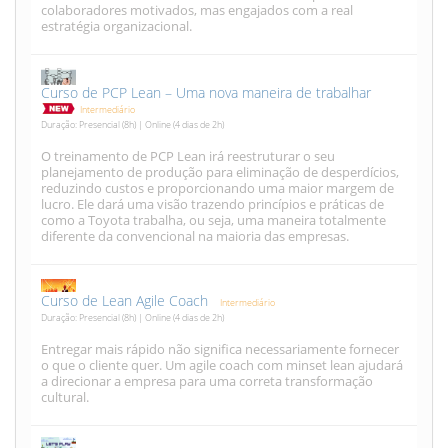
colaboradores motivados, mas engajados com a real
estratégia organizacional.
Curso de PCP Lean – Uma nova maneira de trabalhar
Intermediário
Duração: Presencial (8h) | Online (4 dias de 2h)
O treinamento de PCP Lean irá reestruturar o seu
planejamento de produção para eliminação de desperdícios,
reduzindo custos e proporcionando uma maior margem de
lucro. Ele dará uma visão trazendo princípios e práticas de
como a Toyota trabalha, ou seja, uma maneira totalmente
diferente da convencional na maioria das empresas.
Curso de Lean Agile Coach
Intermediário
Duração: Presencial (8h) | Online (4 dias de 2h)
Entregar mais rápido não significa necessariamente fornecer
o que o cliente quer. Um agile coach com minset lean ajudará
a direcionar a empresa para uma correta transformação
cultural.