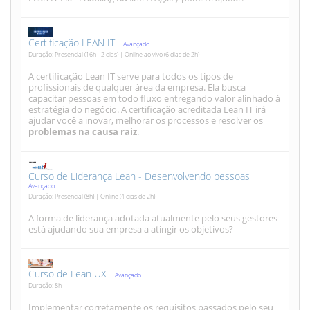
Certificação LEAN IT
Avançado
Duração: Presencial (16h - 2 dias) | Online ao vivo (6 dias de 2h)
A certificação Lean IT serve para todos os tipos de
profissionais de qualquer área da empresa. Ela busca
capacitar pessoas em todo fluxo entregando valor alinhado à
estratégia do negócio. A certificação acreditada Lean IT irá
ajudar você a inovar, melhorar os processos e resolver os
problemas na causa raiz
.
Curso de Liderança Lean - Desenvolvendo pessoas
Avançado
Duração: Presencial (8h) | Online (4 dias de 2h)
A forma de liderança adotada atualmente pelo seus gestores
está ajudando sua empresa a atingir os objetivos?
Curso de Lean UX
Avançado
Duração: 8h
Implementar corretamente os requisitos passados pelo seu