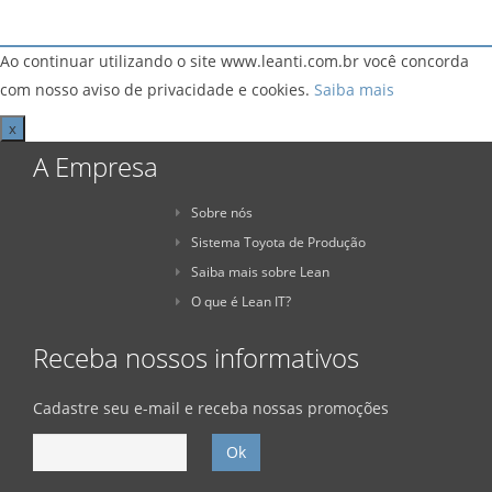
Ao continuar utilizando o site www.leanti.com.br você concorda
com nosso aviso de privacidade e cookies.
Saiba mais
x
A Empresa
Sobre nós
Sistema Toyota de Produção
Saiba mais sobre Lean
O que é Lean IT?
Receba nossos informativos
Cadastre seu e-mail e receba nossas promoções