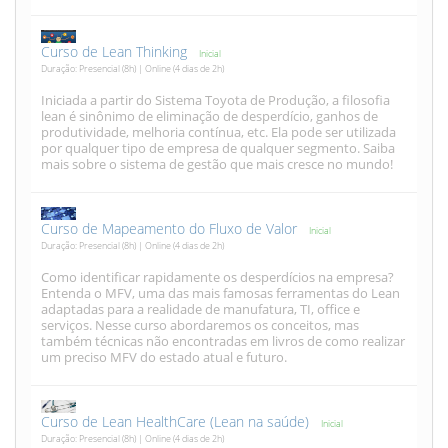
Curso de Lean Thinking
Inicial
Duração: Presencial (8h) | Online (4 dias de 2h)
Iniciada a partir do Sistema Toyota de Produção, a filosofia
lean é sinônimo de eliminação de desperdício, ganhos de
produtividade, melhoria contínua, etc. Ela pode ser utilizada
por qualquer tipo de empresa de qualquer segmento. Saiba
mais sobre o sistema de gestão que mais cresce no mundo!
Curso de Mapeamento do Fluxo de Valor
Inicial
Duração: Presencial (8h) | Online (4 dias de 2h)
Como identificar rapidamente os desperdícios na empresa?
Entenda o MFV, uma das mais famosas ferramentas do Lean
adaptadas para a realidade de manufatura, TI, office e
serviços. Nesse curso abordaremos os conceitos, mas
também técnicas não encontradas em livros de como realizar
um preciso MFV do estado atual e futuro.
Curso de Lean HealthCare (Lean na saúde)
Inicial
Duração: Presencial (8h) | Online (4 dias de 2h)