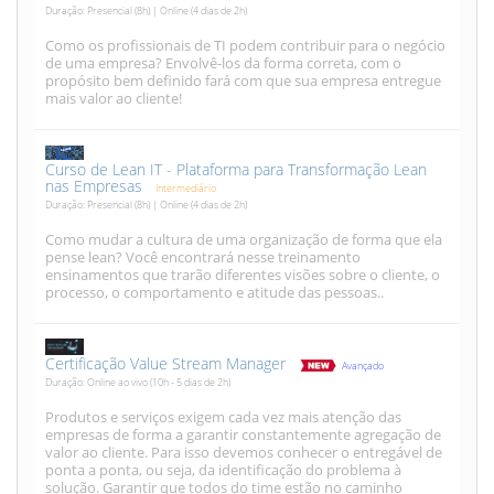
Duração: Presencial (8h) | Online (4 dias de 2h)
Como os profissionais de TI podem contribuir para o negócio
de uma empresa? Envolvê-los da forma correta, com o
propósito bem definido fará com que sua empresa entregue
mais valor ao cliente!
Curso de Lean IT - Plataforma para Transformação Lean
nas Empresas
Intermediário
Duração: Presencial (8h) | Online (4 dias de 2h)
Como mudar a cultura de uma organização de forma que ela
pense lean? Você encontrará nesse treinamento
ensinamentos que trarão diferentes visões sobre o cliente, o
processo, o comportamento e atitude das pessoas..
Certificação Value Stream Manager
Avançado
Duração: Online ao vivo (10h - 5 dias de 2h)
Produtos e serviços exigem cada vez mais atenção das
empresas de forma a garantir constantemente agregação de
valor ao cliente. Para isso devemos conhecer o entregável de
ponta a ponta, ou seja, da identificação do problema à
solução. Garantir que todos do time estão no caminho