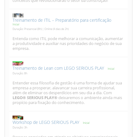
conceitos que revolucionarão o setor da construção!
Treinamento de ITIL – Preparatório para certificação
Inicial
Duração: Presencial (8h) | Online (4 dias de 2h)
Entenda como ITIL pode melhorar a comunicação, aumentar
a produtividade e auxiliar nas prioridades do negócio de sua
empresa.
Treinamento de Lean com LEGO SERIOUS PLAY
Inicial
Duração: 8h
Entender essa filosofia de gestão é uma forma de ajudar sua
empresa a prosperar, alavancar sua carreira profissional,
além de eliminar os desperdícios em seu dia a dia. Com
LEGO® SERIOUS PLAY®
deixaremos o ambiente ainda mais
propício para fixação do conhecimento.
Workshop de LEGO SERIOUS PLAY
Inicial
Duração: 3h