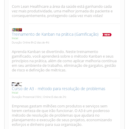
Com Lean Healthcare a área da saúde está ganhando cada
vez mais produtividade, uma melhor jornada do paciente e
consequentemente, protegendo cada vez mais vidas!
Treinamento de Kanban na prática (Gamificação)
Inicial
Duração: Online 8h (2 dias de 4h)
Aprenda Kanban se divertindo. Neste treinamento
gamificado, você aprenderá sobre o método Kanban e seus
princípios na prática, além de como aplicar melhoria contínua
em seu ambiente de trabalho, eliminação de gargalos, gestão
de risco e definição de métricas.
Curso de A3 - método para resolução de problemas
Inicial
Duração: Presencial (16h) | Online (5 dias de 2h)
Empresas gastam milhões com produtos e serviços sem
terem certeza de que irão funcionar. O A3 é um poderoso
método de resolução de problemas que ajudará no
planejamento e execução de seus projetos, economizando
esforços e dinheiro para sua organização.