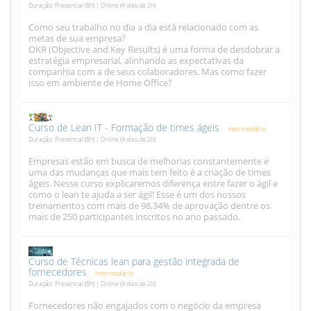
Duração: Presencial (8h) | Online (4 dias de 2h)
Como seu trabalho no dia a dia está relacionado com as
metas de sua empresa?
OKR (Objective and Key Results) é uma forma de desdobrar a
estratégia empresarial, alinhando as expectativas da
companhia com a de seus colaboradores. Mas como fazer
isso em ambiente de Home Office?
Curso de Lean IT - Formação de times ágeis
Intermediário
Duração: Presencial (8h) | Online (4 dias de 2h)
Empresas estão em busca de melhorias constantemente e
uma das mudanças que mais tem feito é a criação de times
ágeis. Nesse curso explicaremos diferença entre fazer o ágil e
como o lean te ajuda a ser ágil! Esse é um dos nossos
treinamentos com mais de 98,34% de aprovação dentre os
mais de 250 participantes inscritos no ano passado.
Curso de Técnicas lean para gestão integrada de
fornecedores
Intermediário
Duração: Presencial (8h) | Online (4 dias de 2h)
Fornecedores não engajados com o negócio da empresa