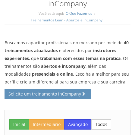
inCompany
Você está aqui:
O Que Fazemos
Treinamentos Lean - Abertos e inCompany
Buscamos capacitar profissionais do mercado por meio de
40
treinamentos atualizados
e oferecidos por
instrutores
experientes
, que
trabalham com esses temas na prática
. Os
treinamentos são
abertos e inCompany
, além das
modalidades
presenciais e online
. Escolha a melhor para seu
perfil e crie um diferencial para sua empresa e sua carreira!
Solicite um treinamento inCompany
Inicial
Intermediário
Avançado
Todos