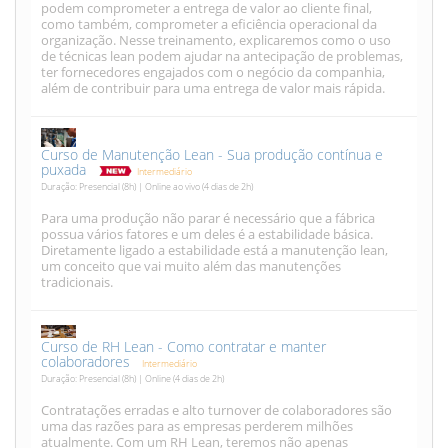
podem comprometer a entrega de valor ao cliente final,
como também, comprometer a eficiência operacional da
organização. Nesse treinamento, explicaremos como o uso
de técnicas lean podem ajudar na antecipação de problemas,
ter fornecedores engajados com o negócio da companhia,
além de contribuir para uma entrega de valor mais rápida.
Curso de Manutenção Lean - Sua produção contínua e
puxada
Intermediário
Duração: Presencial (8h) | Online ao vivo (4 dias de 2h)
Para uma produção não parar é necessário que a fábrica
possua vários fatores e um deles é a estabilidade básica.
Diretamente ligado a estabilidade está a manutenção lean,
um conceito que vai muito além das manutenções
tradicionais.
Curso de RH Lean - Como contratar e manter
colaboradores
Intermediário
Duração: Presencial (8h) | Online (4 dias de 2h)
Contratações erradas e alto turnover de colaboradores são
uma das razões para as empresas perderem milhões
atualmente. Com um RH Lean, teremos não apenas