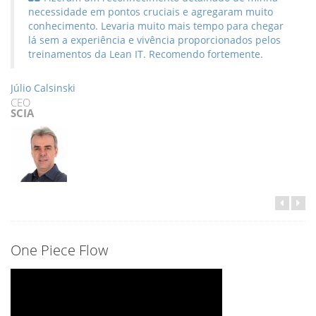
necessidade em pontos cruciais e agregaram muito
conhecimento. Levaria muito mais tempo para chegar
lá sem a experiência e vivência proporcionados pelos
treinamentos da Lean IT. Recomendo fortemente.
Júlio Calsinski
CEO
SCIA
One Piece Flow