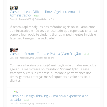
Curso de Lean Office - Times Ágeis no Ambiente
Administrativo
Inicial
Duração: Presencial (8h) | Online (4 dias de 2h)
Já tentou aplicar alguns dos métodos ágeis no seu ambiente
administrativo e não teve o resultado que esperava? Entenda
como o lean pode te ajudar a tirar os impedimentos iniciais e
fazer seu time ganhar agilidade!
Curso de Scrum - Teoria e Prática (Gamificação)
Inicial
Duração: Presencial (8h) | Online (4 dias de 2h)
Conheça a teoria e prática (Gamificação) de um dos métodos
ágeis que mais cresce no mundo: o
Scrum
! Aplique esse
framework em sua empresa, aumente a performance dos
times, garanta entregas mais frequentes e valor aos seus
clientes.
Curso de Design Thinking - Uma nova experiência ao
usuário
Inicial
Duração: Presencial (8h) | Online (4 dias de 2h)