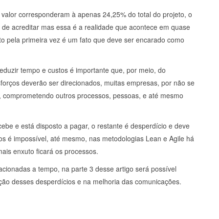
 valor corresponderam à apenas 24,25% do total do projeto, o
il de acreditar mas essa é a realidade que acontece em quase
 pela primeira vez é um fato que deve ser encarado como
eduzir tempo e custos é importante que, por meio, do
forços deverão ser direcionados, muitas empresas, por não se
is, comprometendo outros processos, pessoas, e até mesmo
cebe e está disposto a pagar, o restante é desperdício e deve
ios é impossível, até mesmo, nas metodologias Lean e Agile há
ais enxuto ficará os processos.
acionadas a tempo, na parte 3 desse artigo será possível
ção desses desperdícios e na melhoria das comunicações.