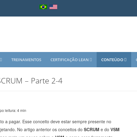
TREINAMENTOS
CERTIFICAÇÃO LEAN
CONTEÚDO
SCRUM – Parte 2-4
o leitura: 4 min
osto a pagar. Esse conceito deve estar sempre presente no
etando. No artigo anterior os conceitos do
SCRUM
e do
VSM