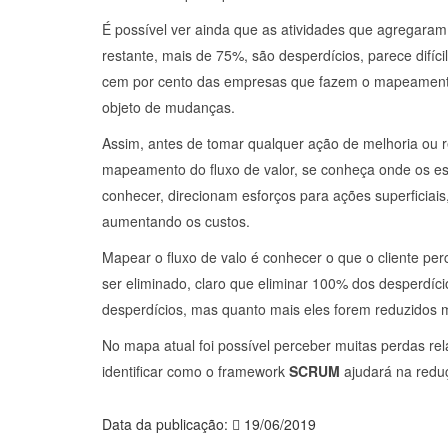
É possível ver ainda que as atividades que agregaram
restante, mais de 75%, são desperdícios, parece difíc
cem por cento das empresas que fazem o mapeamento
objeto de mudanças.
Assim, antes de tomar qualquer ação de melhoria ou r
mapeamento do fluxo de valor, se conheça onde os es
conhecer, direcionam esforços para ações superficia
aumentando os custos.
Mapear o fluxo de valo é conhecer o que o cliente per
ser eliminado, claro que eliminar 100% dos desperdíc
desperdícios, mas quanto mais eles forem reduzidos m
No mapa atual foi possível perceber muitas perdas rel
identificar como o framework
SCRUM
ajudará na redu
Data da publicação:
19/06/2019