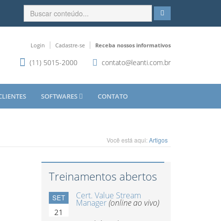
Login
Cadastre-se
Receba nossos informativos
(11) 5015-2000
contato@leanti.com.br
CLIENTES
SOFTWARES
CONTATO
Você está aqui:
Artigos
Treinamentos abertos
Cert. Value Stream
SET
Manager
(online ao vivo)
21