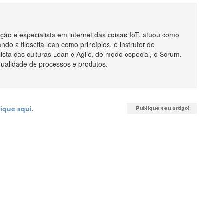
ão e especialista em internet das coisas-IoT, atuou como
ando a filosofia lean como princípios, é instrutor de
ista das culturas Lean e Agile, de modo especial, o Scrum.
qualidade de processos e produtos.
lique aqui.