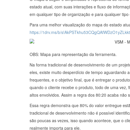
estado atual, com suas interações e fluxo de inform
em qualquer tipo de organização e para qualquer tipo
Para uma melhor visualização do mapa do estado atual 
https://1drv.ms/b/s!AkPSTkhu53CQgQAfWDzO1yZLkk
OBS: Mapa para representação da ferramenta.
Na forma tradicional de desenvolvimento de um projet
eles, existe muito desperdício de tempo aguardando a
frequentes, e o objetivo final, que é entregar o produ
quando o cliente recebe o produto, todo de uma vez, f
altos envolvidos. Assim a regra dos 80:20 acaba não 
Essa regra demonstra que 80% do valor entregue est
tradicional de desenvolvimento não é possível identifi
são poucas as vezes, isso quando acontece, que o cli
realmente importa para ele.