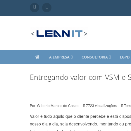
A EMPRESA
CONSULTORIA
LGPD
Entregando valor com VSM e 
Por:
Gilberto Marcos de Castro
7723
visualizações
Temp
Valor é tudo aquilo que o cliente percebe e está disp
nosso dia a dia, seja desenvolvendo, montando ou proj