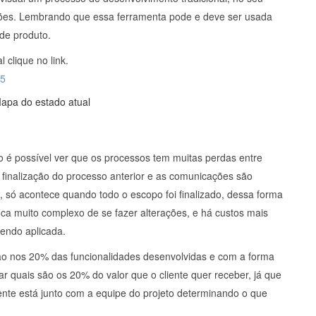
ações. Lembrando que essa ferramenta pode e deve ser usada
 de produto.
clique no link.
t5
o é possível ver que os processos tem muitas perdas entre
 finalização do processo anterior e as comunicações são
to, só acontece quando todo o escopo foi finalizado, dessa forma
ica muito complexo de se fazer alterações, e há custos mais
sendo aplicada.
ão nos 20% das funcionalidades desenvolvidas e com a forma
car quais são os 20% do valor que o cliente quer receber, já que
ente está junto com a equipe do projeto determinando o que