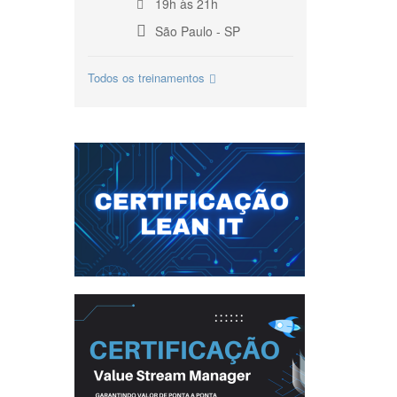
19h às 21h
São Paulo - SP
Todos os treinamentos