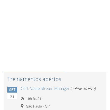
Treinamentos abertos
Cert. Value Stream Manager
(online ao vivo)
SET
21
19h às 21h
São Paulo - SP