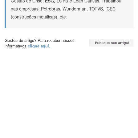
Gestão de Crise,
ESG, LGPD
e Lean Canvas. Trabalhou
nas empresas: Petrobras, Wunderman, TOTVS, ICEC
(construções metálicas), etc.
Gostou do artigo? Para receber nossos
informativos
clique aqui.