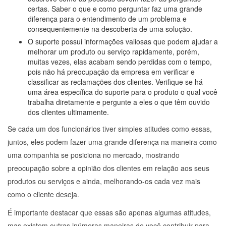
certas. Saber o que e como perguntar faz uma grande
diferença para o entendimento de um problema e
consequentemente na descoberta de uma solução.
O suporte possui informações valiosas que podem ajudar a
melhorar um produto ou serviço rapidamente, porém,
muitas vezes, elas acabam sendo perdidas com o tempo,
pois não há preocupação da empresa em verificar e
classificar as reclamações dos clientes. Verifique se há
uma área específica do suporte para o produto o qual você
trabalha diretamente e pergunte a eles o que têm ouvido
dos clientes ultimamente.
Se cada um dos funcionários tiver simples atitudes como essas,
juntos, eles podem fazer uma grande diferença na maneira como
uma companhia se posiciona no mercado, mostrando
preocupação sobre a opinião dos clientes em relação aos seus
produtos ou serviços e ainda, melhorando-os cada vez mais
como o cliente deseja.
É importante destacar que essas são apenas algumas atitudes,
mas existem outras inúmeras maneiras de você contribuir para