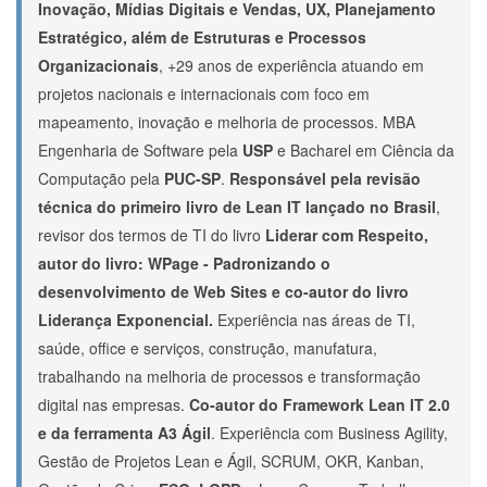
Inovação, Mídias Digitais e Vendas, UX, Planejamento
Estratégico, além de Estruturas e Processos
Organizacionais
, +29 anos de experiência atuando em
projetos nacionais e internacionais com foco em
mapeamento, inovação e melhoria de processos. MBA
Engenharia de Software pela
USP
e Bacharel em Ciência da
Computação pela
PUC-SP
.
Responsável pela revisão
técnica do primeiro livro de Lean IT lançado no Brasil
,
revisor dos termos de TI do livro
Liderar com Respeito,
autor do livro:
WPage
- Padronizando o
desenvolvimento de Web Sites e
co-autor
do livro
Liderança Exponencial.
Experiência nas áreas de TI,
saúde, office e serviços, construção, manufatura,
trabalhando na melhoria de processos e transformação
digital nas empresas.
Co-autor
do Framework Lean IT 2.0
e da ferramenta A3 Ágil
. Experiência com Business Agility,
Gestão de Projetos Lean e Ágil, SCRUM, OKR, Kanban,