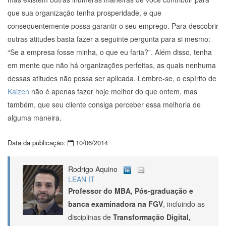
que sua organização tenha prosperidade, e que
consequentemente possa garantir o seu emprego. Para descobrir
outras atitudes basta fazer a seguinte pergunta para si mesmo:
“Se a empresa fosse minha, o que eu faria?”. Além disso, tenha
em mente que não há organizações perfeitas, as quais nenhuma
dessas atitudes não possa ser aplicada. Lembre-se, o espírito de
Kaizen
não é apenas fazer hoje melhor do que ontem, mas
também, que seu cliente consiga perceber essa melhoria de
alguma maneira.
Data da publicação:
10/06/2014
Rodrigo Aquino
LEAN IT
Professor do MBA, Pós-graduação e
banca examinadora na FGV
, incluindo as
disciplinas de
Transformação Digital,