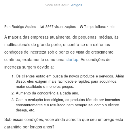
Você está aqui:
Artigos
Por:
Rodrigo Aquino
8567
visualizações
Tempo leitura: 4 min
A maioria das empresas atualmente, de pequenas, médias, às
multinacionais de grande porte, encontra-se em extremas
condições de incerteza sob o ponto de vista de crescimento
contínuo, exatamente como uma
startup
. As condições de
incerteza surgem devido a:
Os clientes estão em busca de novos produtos e serviços. Além
disso, eles exigem mais facilidade e rapidez para adquiri-los,
maior qualidade e menores preços.
Aumento da concorrência a cada ano.
Com a evolução tecnológica, os produtos têm de ser inovados
constantemente e o resultado nem sempre sai como o cliente
deseja, etc.
Sob essas condições, você ainda acredita que seu emprego está
garantido por longos anos?